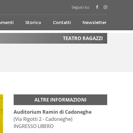
Seguici su:
amenti
Storico
Contatti
Newsletter
TEATRO RAGAZZI
ALTRE INFORMAZIONI
Auditorium Ramin di Cadoneghe
(Via Rigotti 2 - Cadoneghe)
INGRESSO LIBERO