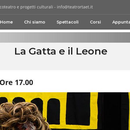
coteatro e progetti culturali -
info@teatrortaet.it
Home
Chi siamo
Spettacoli
Corsi
Appunt
La Gatta e il Leone
Ore 17.00