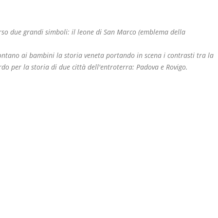
verso due grandi simboli: il leone di San Marco (emblema della
ntano ai bambini la storia veneta portando in scena i contrasti tra la
do per la storia di due città dell'entroterra: Padova e Rovigo.