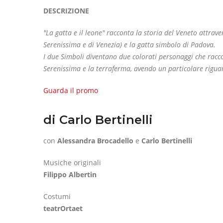
DESCRIZIONE
"La gatta e il leone" racconta la storia del Veneto attra
Serenissima e di Venezia) e la gatta simbolo di Padova.
I due Simboli diventano due colorati personaggi che racco
Serenissima e la terraferma, avendo un particolare riguar
Guarda il promo
di Carlo Bertinelli
con
Alessandra Brocadello
e
Carlo Bertinelli
Musiche originali
Filippo Albertin
Costumi
teatrOrtaet