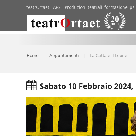
teatrOrtaet - APS - Produzioni teatrali, formazione, psi
Home
|
Appuntamenti
|
La Gatta e il Leone
Sabato 10 Febbraio 2024, 