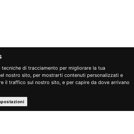
s
 tecniche di tracciamento per migliorare la tua
l nostro sito, per mostrarti contenuti personalizzati e
, 2 35030 Rubano (PD)
e il traffico sul nostro sito, e per capire da dove arrivano
@pec.it
mpostazioni