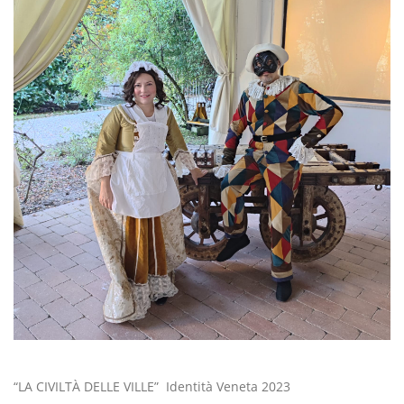
“LA CIVILTÀ DELLE VILLE” Identità Veneta 2023