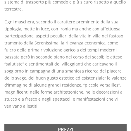
sistema di trasporto più comodo e più sicuro rispetto a quello
terrestre.
Ogni maschera, secondo il carattere preminente della sua
tipologia, mette in luce, con ironia ma anche con affettuosa
partecipazione, aspetti peculiari della vita in villa nel fastoso
tramonto della Serenissima: la rilevanza economica, come
fulcro della prima rivoluzione agricola dei tempi moderni,
passata però in secondo piano nel corso dei secoli; le attese
“salutiste” e sentimentali dei villeggianti che caricavano il
soggiorno in campagna di una smaniosa ricerca del piacere,
dello svago, del buon gusto estetico ed esistenziale; le valenze
d'immagine di alcune grandi residenze, “piccole Versailles”,
magnificenti nelle forme architettoniche, nelle decorazioni a
stucco e a fresco e negli spettacoli e manifestazioni che vi
venivano allestiti.
PREZZI