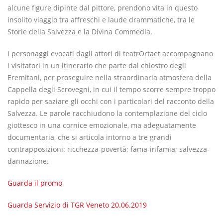
alcune figure dipinte dal pittore, prendono vita in questo
insolito viaggio tra affreschi e laude drammatiche, tra le
Storie della Salvezza e la Divina Commedia.
I personaggi evocati dagli attori di teatrOrtaet accompagnano
i visitatori in un itinerario che parte dal chiostro degli
Eremitani, per proseguire nella straordinaria atmosfera della
Cappella degli Scrovegni, in cui il tempo scorre sempre troppo
rapido per saziare gli occhi con i particolari del racconto della
Salvezza. Le parole racchiudono la contemplazione del ciclo
giottesco in una cornice emozionale, ma adeguatamente
documentaria, che si articola intorno a tre grandi
contrapposizioni: ricchezza-povertà; fama-infamia; salvezza-
dannazione.
Guarda il promo
Guarda
Servizio di TGR Veneto 20.06.2019