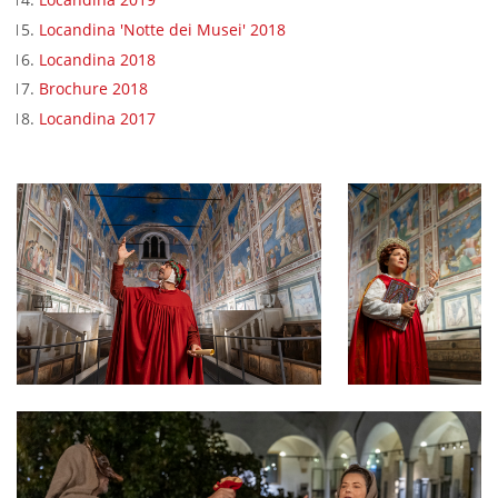
Locandina 'Notte dei Musei' 2018
Locandina 2018
Brochure 2018
Locandina 2017