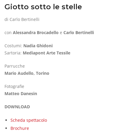
Giotto sotto le stelle
di Carlo Bertinelli
con
Alessandra Brocadello
e
Carlo Bertinelli
Costumi:
Nadia Ghidoni
Sartoria:
Mediapont Arte Tessile
Parrucche
Mario Audello, Torino
Fotografie
Matteo Danesin
DOWNLOAD
Scheda spettacolo
Brochure