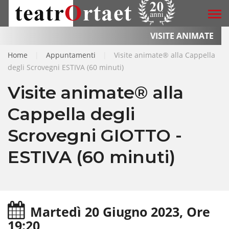
VISITE ANIMATE
Home
|
Appuntamenti
|
Visite animate® alla Cappella
degli Scrovegni ESTIVA (60 minuti)
Visite animate® alla
Cappella degli
Scrovegni GIOTTO -
ESTIVA (60 minuti)
Martedì 20 Giugno 2023, Ore
19:20