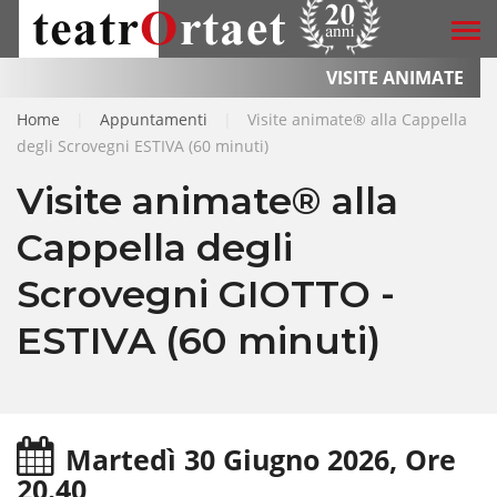
VISITE ANIMATE
Home
|
Appuntamenti
|
Visite animate® alla Cappella
degli Scrovegni ESTIVA (60 minuti)
Visite animate® alla
Cappella degli
Scrovegni GIOTTO -
ESTIVA (60 minuti)
Martedì 30 Giugno 2026, Ore
20.40