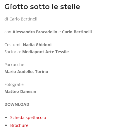
Giotto sotto le stelle
di Carlo Bertinelli
con
Alessandra Brocadello
e
Carlo Bertinelli
Costumi:
Nadia Ghidoni
Sartoria:
Mediapont Arte Tessile
Parrucche
Mario Audello, Torino
Fotografie
Matteo Danesin
DOWNLOAD
Scheda spettacolo
Brochure