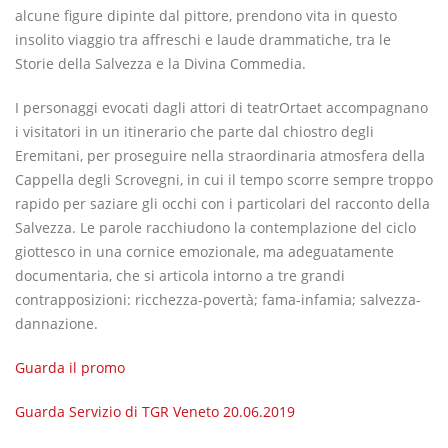
alcune figure dipinte dal pittore, prendono vita in questo
insolito viaggio tra affreschi e laude drammatiche, tra le
Storie della Salvezza e la Divina Commedia.
I personaggi evocati dagli attori di teatrOrtaet accompagnano
i visitatori in un itinerario che parte dal chiostro degli
Eremitani, per proseguire nella straordinaria atmosfera della
Cappella degli Scrovegni, in cui il tempo scorre sempre troppo
rapido per saziare gli occhi con i particolari del racconto della
Salvezza. Le parole racchiudono la contemplazione del ciclo
giottesco in una cornice emozionale, ma adeguatamente
documentaria, che si articola intorno a tre grandi
contrapposizioni: ricchezza-povertà; fama-infamia; salvezza-
dannazione.
Guarda il promo
Guarda
Servizio di TGR Veneto 20.06.2019