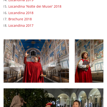
Locandina 'Notte dei Musei' 2018
Locandina 2018
Brochure 2018
Locandina 2017