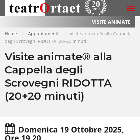
VISITE ANIMATE
Home
|
Appuntamenti
|
Visite animate® alla Cappella
degli Scrovegni RIDOTTA (20+20 minuti)
Visite animate® alla
Cappella degli
Scrovegni RIDOTTA
(20+20 minuti)
Domenica 19 Ottobre 2025,
Ore 19.20