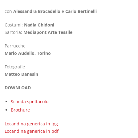
con
Alessandra Brocadello
e
Carlo Bertinelli
Costumi:
Nadia Ghidoni
Sartoria:
Mediapont Arte Tessile
Parrucche
Mario Audello, Torino
Fotografie
Matteo Danesin
DOWNLOAD
Scheda spettacolo
Brochure
Locandina generica in jpg
Locandina generica in pdf