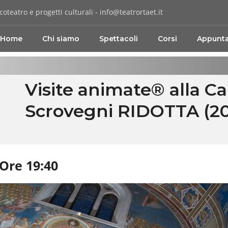
coteatro e progetti culturali -
info@teatrortaet.it
Home
Chi siamo
Spettacoli
Corsi
Appunt
Visite animate® alla Ca
Scrovegni RIDOTTA (20
Ore 19:40