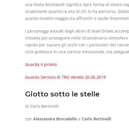
una Visita Animata® significa dare forma al vostro sog
strabiliante quanto la vita di chi lo ha percorso. Giott
questo insolito viaggio tra affreschi e laude drammati
I personaggi evocati dagli attori di teatrOrtaet accomp
iniziale) per proseguire nella straordinaria atmosfera
rapido per saziare gli occhi con i particolari del rac
ciclo giottesco in una cornice emozionale, ma adeg
Guarda il promo
Guarda
Servizio di TRG Veneto 20.06.2019
Giotto sotto le stelle
di Carlo Bertinelli
con
Alessandra Brocadello
e
Carlo Bertinelli