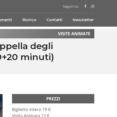
Seguici su:
amenti
Storico
Contatti
Newsletter
VISITE ANIMATE
ppella degli
+20 minuti)
PREZZI
Biglietto intero 19 €:
Visita Animata 12 €