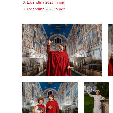
Locandina 2025 in jpg
Locandina 2025 in pdf