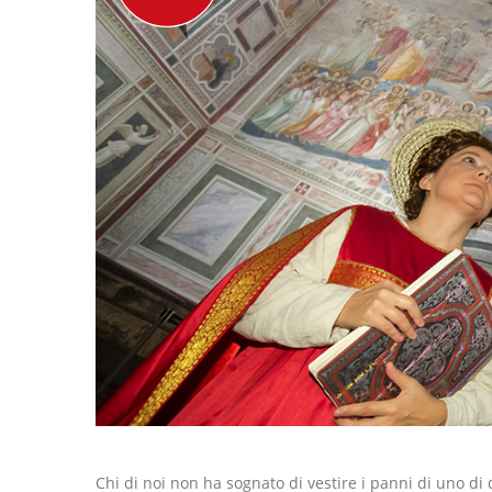
Chi di noi non ha sognato di vestire i panni di uno di 