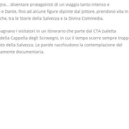
no... diventare protagonisti di un viaggio tanto intenso e
o e Dante, fino ad alcune figure dipinte dal pittore, prendono vita in
che, tra le Storie della Salvezza e la Divina Commedia.
agnano i visitatori in un itinerario che parte dal CTA (saletta
 della Cappella degli Scrovegni, in cui il tempo scorre sempre trop
conto della Salvezza. Le parole racchiudono la contemplazione del
uatamente documentaria.