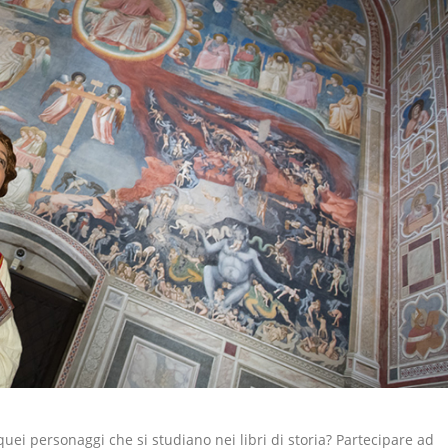
quei personaggi che si studiano nei libri di storia? Partecipare ad