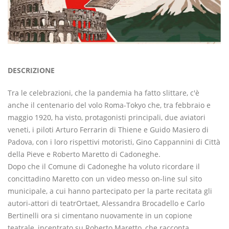
DESCRIZIONE
Tra le celebrazioni, che la pandemia ha fatto slittare, c'è
anche il centenario del volo Roma-Tokyo che, tra febbraio e
maggio 1920, ha visto, protagonisti principali, due aviatori
veneti, i piloti Arturo Ferrarin di Thiene e Guido Masiero di
Padova, con i loro rispettivi motoristi, Gino Cappannini di Città
della Pieve e Roberto Maretto di Cadoneghe.
Dopo che il Comune di Cadoneghe ha voluto ricordare il
concittadino Maretto con un video messo on-line sul sito
municipale, a cui hanno partecipato per la parte recitata gli
autori-attori di teatrOrtaet, Alessandra Brocadello e Carlo
Bertinelli ora si cimentano nuovamente in un copione
teatrale, incentrato su Roberto Maretto, che racconta