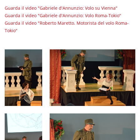
Guarda il video "Gabriele d'Annunzio: Volo su Vienna"
Guarda il video "Gabriele d'Annunzio: Volo Roma-Tokio"
Guarda il video "Roberto Maretto. Motorista del volo Roma-
Tokio"