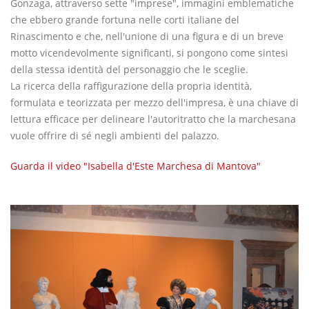
Gonzaga, attraverso sette "imprese", immagini emblematiche
che ebbero grande fortuna nelle corti italiane del
Rinascimento e che, nell'unione di una figura e di un breve
motto vicendevolmente significanti, si pongono come sintesi
della stessa identità del personaggio che le sceglie.
La ricerca della raffigurazione della propria identità,
formulata e teorizzata per mezzo dell'impresa, è una chiave di
lettura efficace per delineare l'autoritratto che la marchesana
vuole offrire di sé negli ambienti del palazzo.
Guarda il video "Isabella d'Este Marchesa di Mantova"