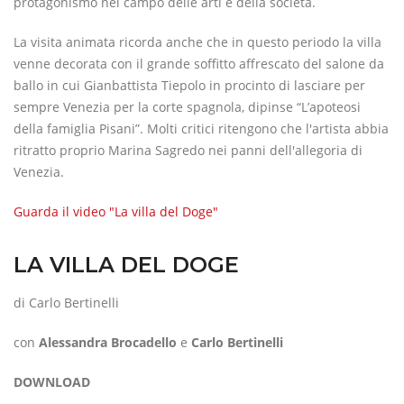
protagonismo nel campo delle arti e della società.
La visita animata ricorda anche che in questo periodo la villa
venne decorata con il grande soffitto affrescato del salone da
ballo in cui Gianbattista Tiepolo in procinto di lasciare per
sempre Venezia per la corte spagnola, dipinse “L’apoteosi
della famiglia Pisani”. Molti critici ritengono che l'artista abbia
ritratto proprio Marina Sagredo nei panni dell'allegoria di
Venezia.
Guarda il video "La villa del Doge"
LA VILLA DEL DOGE
di Carlo Bertinelli
con
Alessandra Brocadello
e
Carlo Bertinelli
DOWNLOAD