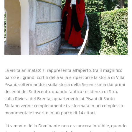
La visita animata® si rappresenta all’aperto, tra il magnifico
parco e i grandi cortili della villa e ripercorre la storia di Villa
Pisani, soffermandosi sulla storia della Serenissima dai primi
decenni del Settecento, quando l’antica residenza di Stra,
sulla Riviera del Brenta, appartenente ai Pisani di Santo
Stefano venne completamente trasformata in un complesso
monumentale inserito in un parco di 14 ettari.
Il tramonto della Dominante non era ancora intuibile, quando