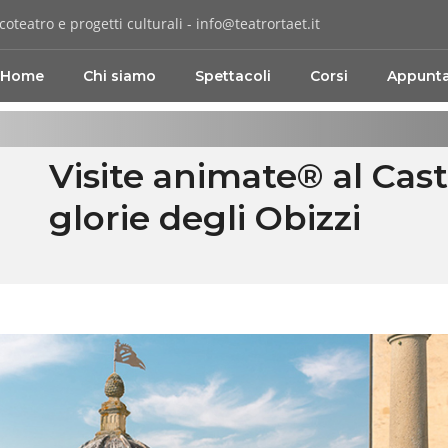
coteatro e progetti culturali -
info@teatrortaet.it
Home
Chi siamo
Spettacoli
Corsi
Appunt
Visite animate® al Cast
glorie degli Obizzi