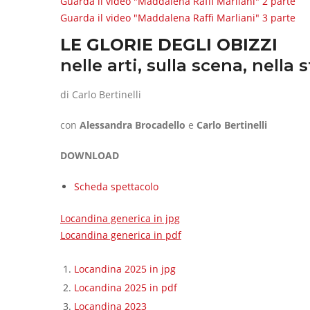
Guarda il video "Maddalena Raffi Marliani" 2 parte
Guarda il video "Maddalena Raffi Marliani" 3 parte
LE GLORIE DEGLI OBIZZI
nelle arti, sulla scena, nella 
di Carlo Bertinelli
con
Alessandra Brocadello
e
Carlo Bertinelli
DOWNLOAD
Scheda spettacolo
Locandina generica in jpg
Locandina generica in pdf
Locandina 2025 in jpg
Locandina 2025 in pdf
Locandina 2023