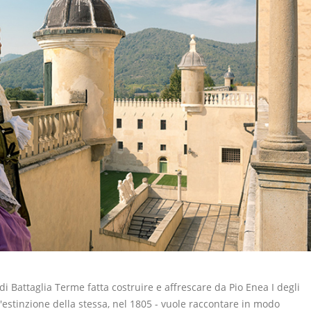
 di Battaglia Terme fatta costruire e affrescare da Pio Enea I degli
ll'estinzione della stessa, nel 1805 - vuole raccontare in modo