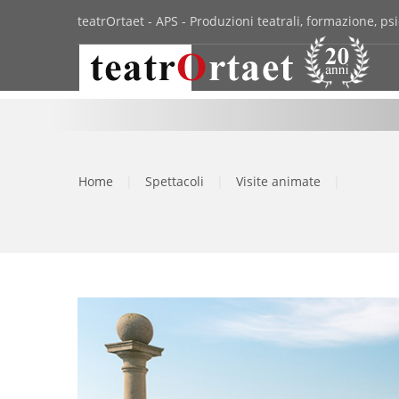
teatrOrtaet - APS - Produzioni teatrali, formazione, psi
Home
|
Spettacoli
|
Visite animate
|