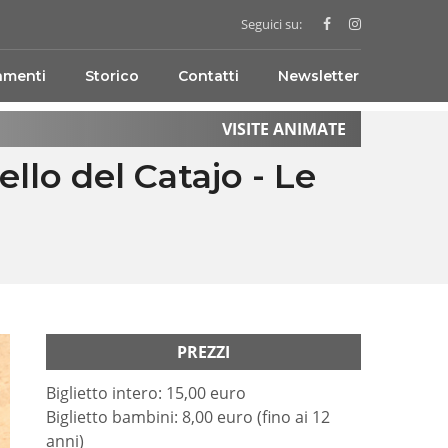
Seguici su:
amenti
Storico
Contatti
Newsletter
VISITE ANIMATE
ello del Catajo - Le
PREZZI
Biglietto intero: 15,00 euro
Biglietto bambini: 8,00 euro (fino ai 12
anni)