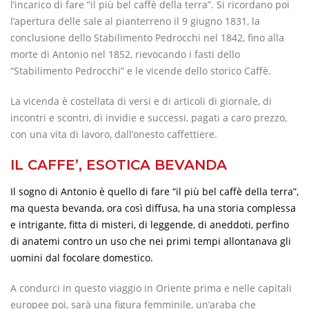
l’incarico di fare “il più bel caffè della terra”. Si ricordano poi
l’apertura delle sale al pianterreno il 9 giugno 1831, la
conclusione dello Stabilimento Pedrocchi nel 1842, fino alla
morte di Antonio nel 1852, rievocando i fasti dello
“Stabilimento Pedrocchi” e le vicende dello storico Caffè.
La vicenda è costellata di versi e di articoli di giornale, di
incontri e scontri, di invidie e successi, pagati a caro prezzo,
con una vita di lavoro, dall’onesto caffettiere.
IL CAFFE’, ESOTICA BEVANDA
Il sogno di Antonio è quello di fare “il più bel caffè della terra”,
ma questa bevanda, ora così diffusa, ha una storia complessa
e intrigante, fitta di misteri, di leggende, di aneddoti, perfino
di anatemi contro un uso che nei primi tempi allontanava gli
uomini dal focolare domestico.
A condurci in questo viaggio in Oriente prima e nelle capitali
europee poi, sarà una figura femminile, un’araba che