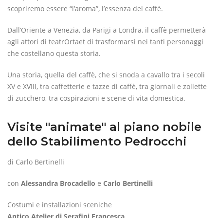
scopriremo essere “l’aroma”, l’essenza del caffè.
Dall’Oriente a Venezia, da Parigi a Londra, il caffè permetterà
agli attori di teatrOrtaet di trasformarsi nei tanti personaggi
che costellano questa storia.
Una storia, quella del caffè, che si snoda a cavallo tra i secoli
XV e XVIII, tra caffetterie e tazze di caffè, tra giornali e zollette
di zucchero, tra cospirazioni e scene di vita domestica.
Visite "animate" al piano nobile
dello Stabilimento Pedrocchi
di Carlo Bertinelli
con
Alessandra Brocadello
e
Carlo Bertinelli
Costumi e installazioni sceniche
Antico Atelier di Serafini Francesca