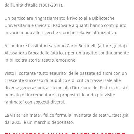
dall’Unità d’Italia (1861-2011).
Un particolare ringraziamento è rivolto alle Biblioteche
Universitaria e Civica di Padova e a quanti hanno contribuito
in vario modo alle ricerche storiche relative all’iniziativa.
A condurre i visitatori saranno Carlo Bertinelli (attore-guida) e
Alessandra Brocadello (attrice), per un tragitto continuamente
in bilico tra storia, teatro, emozione.
Visto il costante “tutto esaurito” delle passate edizioni con un
crescente successo di pubblico e di critica trasversale alle
diverse generazioni, assieme alla Direzione del Pedrocchi, si è
pensato di incrementare la proposta ideando più visite
“animate” con soggetti diversi.
La visita “animata”, felice formula inventata da teatrOrtaet già
dal 2003, è un marchio depositato.