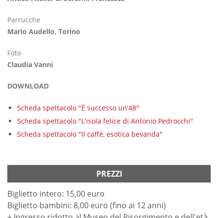
Parrucche
Mario Audello, Torino
Foto
Claudia Vanni
DOWNLOAD
Scheda spettacolo "È successo un'48"
Scheda spettacolo "L'isola felice di Antonio Pedrocchi"
Scheda spettacolo "Il caffè, esotica bevanda"
PREZZI
Biglietto intero: 15,00 euro
Biglietto bambini: 8,00 euro (fino ai 12 anni)
+ Ingresso ridotto al Museo del Risorgimento e dell'età