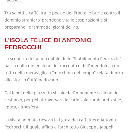
Tra salotti e caffè, tra le poesie del Prati e le burle contro il
dominio straniero, prendono vita le cospirazioni e si
preparano i drammatici giorni del ’48.
L’ISOLA FELICE DI ANTONIO
PEDROCCHI
La scoperta del piano nobile dello “Stabilimento Pedrocchi”
passa dalla dimensione del racconto e dell’aneddoto, a un
tuffo nella meravigliosa “macchina del tempo” celata dentro
allo storico Caffè padovano.
Dai leoni della piazzetta si sale dall’imponente scalone del
vestibolo, per poi attraversare le varie sale cambiando stile,
epoca, atmosfera.
La visita animata rievoca la figura del caffettiere Antonio
Pedrocchi, il quale affida all’architetto Giuseppe Jappelli